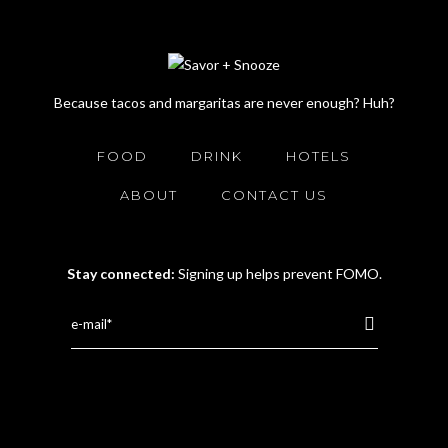
Because tacos and margaritas are never enough? Huh?
FOOD
DRINK
HOTELS
ABOUT
CONTACT US
Stay connected:
Signing up helps prevent FOMO.